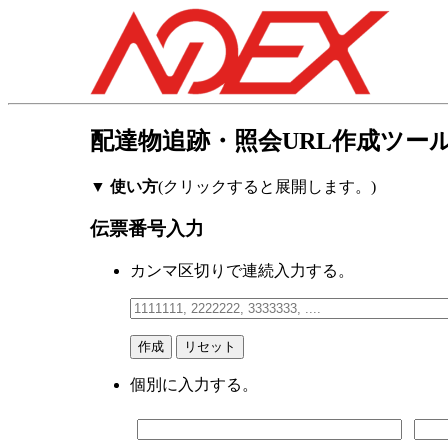
配達物追跡・照会URL作成ツー
▼ 使い方
(クリックすると展開します。)
伝票番号入力
カンマ区切りで連続入力する。
個別に入力する。