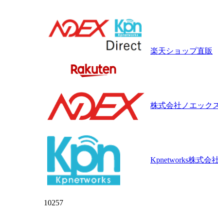
楽天ショップ直販
株式会社ノエック
Kpnetworks株式会
10257